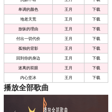
单调的颜色
王月
下载
地老天荒
王月
下载
放纵的理由
王月
下载
付出一切代价
王月
下载
孤独的背影
王月
下载
回到你的身边
王月
下载
迷离的双眼
王月
下载
内心坚冰
王月
下载
播放全部歌曲