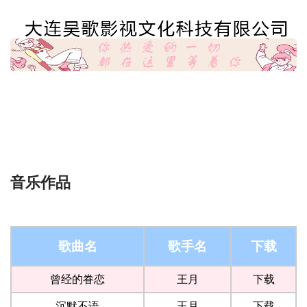
音乐作品
歌曲名
歌手名
下载
曾经的眷恋
王月
下载
沉默不语
王月
下载